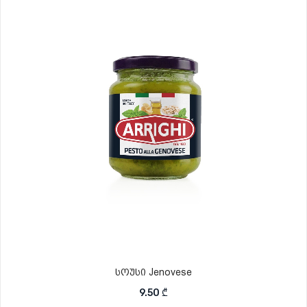
სოუსი Jenovese
9.50
₾