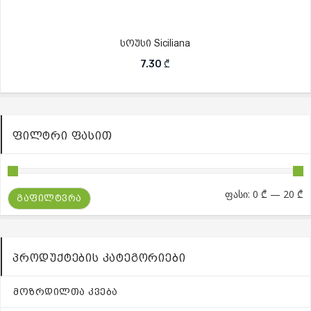
სოუსი Siciliana
7.30
₾
ᲤᲘᲚᲢᲠᲘ ᲤᲐᲡᲘᲗ
მ
მ
ფასი:
0 ₾
—
20 ₾
ᲒᲐᲤᲘᲚᲢᲕᲠᲐ
ფ
ფ
ᲞᲠᲝᲓᲣᲥᲢᲔᲑᲘᲡ ᲙᲐᲢᲔᲒᲝᲠᲘᲔᲑᲘ
ᲛᲝᲖᲠᲓᲘᲚᲗᲐ ᲙᲕᲔᲑᲐ