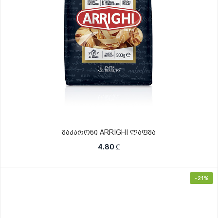
მაკარონი ARRIGHI ლაფშა
4.80
₾
-21%