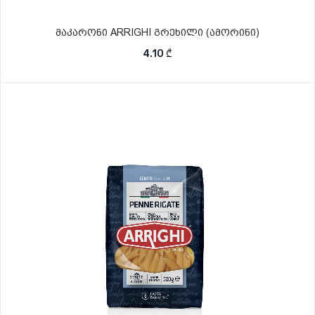
მაკარონი ARRIGHI გრეხილი (ამორინი)
4.10
₾