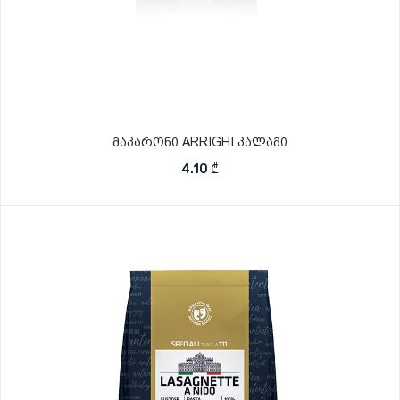
მაკარონი ARRIGHI კალამი
4.10
₾