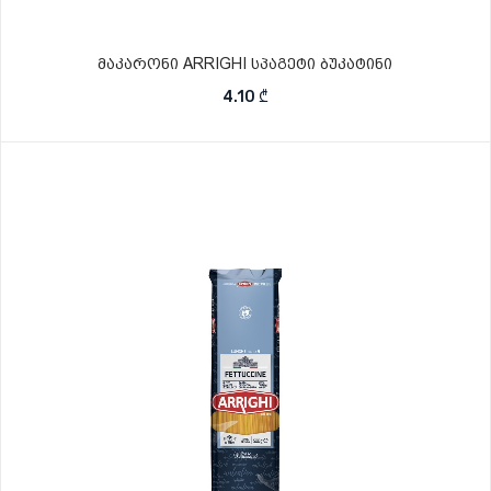
მაკარონი ARRIGHI სპაგეტი ბუკატინი
4.10
₾