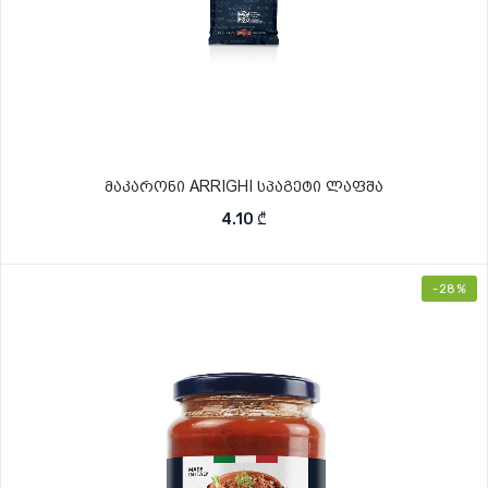
მაკარონი ARRIGHI სპაგეტი ლაფშა
4.10
₾
-28%