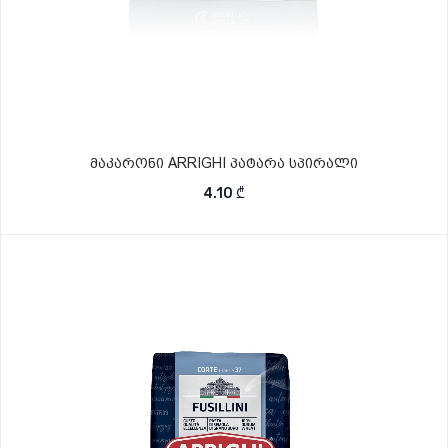
მაკარონი ARRIGHI პატარა სპირალი
4.10
₾