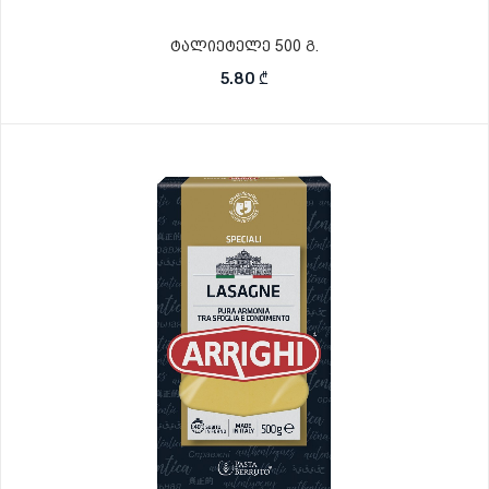
ტალიეტელე 500 გ.
5.80
₾