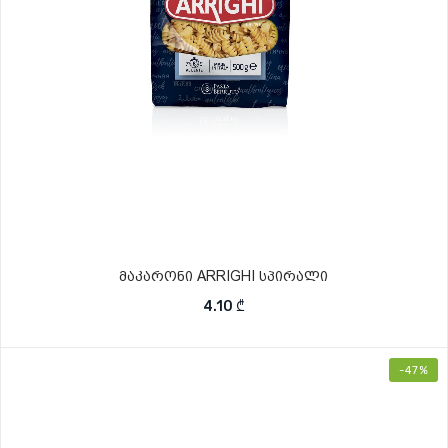
მაკარონი ARRIGHI სპირალი
4.10
₾
-47%