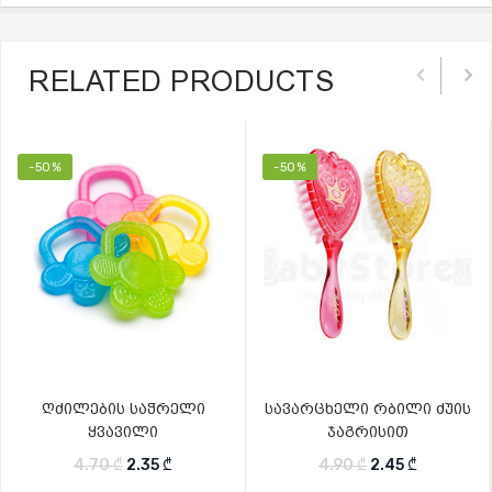
RELATED PRODUCTS
-50%
-50%
ღძილების საჭრელი
სავარცხელი რბილი ძუის
ყვავილი
ჯაგრისით
Original price was: 4.70 ₾.
Current price is: 2.35 ₾.
Original price w
Current pr
4.70
₾
2.35
₾
4.90
₾
2.45
₾