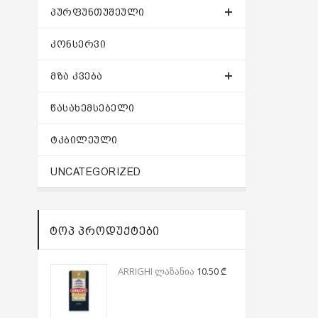
ᲞᲣᲠᲤᲣᲜᲗᲣᲨᲔᲣᲚᲘ
ᲙᲝᲜᲡᲔᲠᲕᲘ
ᲛᲖᲐ ᲙᲕᲔᲑᲐ
ᲬᲐᲡᲐᲮᲔᲛᲡᲔᲑᲔᲚᲘ
ᲢᲙᲑᲘᲚᲔᲣᲚᲘ
UNCATEGORIZED
ᲢᲝᲞ ᲞᲠᲝᲓᲣᲥᲢᲔᲑᲘ
ARRIGHI ლაზანია
10.50
₾