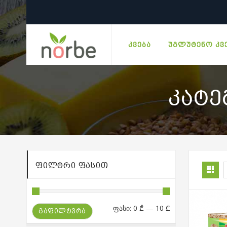
ᲙᲕᲔᲑᲐ
ᲣᲒᲚᲣᲢᲔᲜᲝ ᲙᲕ
ᲙᲐᲢᲔ
ᲤᲘᲚᲢᲠᲘ ᲤᲐᲡᲘᲗ
მინიმალური
მაქსიმალური
ფასი:
0 ₾
—
10 ₾
ᲒᲐᲤᲘᲚᲢᲕᲠᲐ
ფასი
ფასი