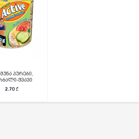
მუნა პურები,
რბალი-ჭვავი
2.70
₾