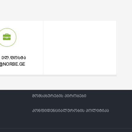
Ი ᲔᲚ.ᲤᲝᲡᲢᲐ
@NORBE.GE
მომსახურების პირობები
კონფიდენციალურობის პოლიტიკა