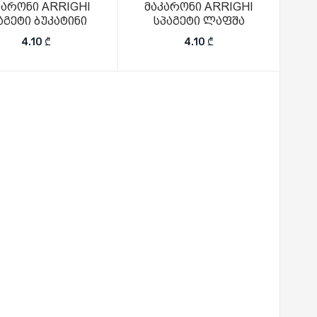
კარონი ARRIGHI
მაკარონი ARRIGHI
აგეტი ბუკატინი
სპაგეტი ლაფშა
25 ₾.
4.10
₾
4.10
₾