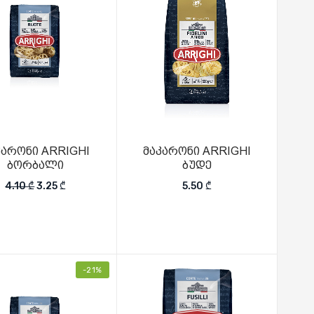
კარონი ARRIGHI
მაკარონი ARRIGHI
ბორბალი
ბუდე
Original price was: 4.10 ₾.
Current price is: 3.25 ₾.
4.10
₾
3.25
₾
5.50
₾
-21%