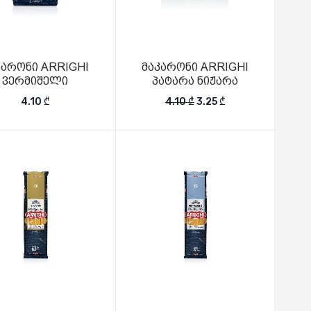
კარონი ARRIGHI
მაკარონი ARRIGHI
ვერმიშელი
პატარა ნიჟარა
20 ₾.
Original price was: 4.10 
Current price is: 
4.10
₾
4.10
₾
3.25
₾