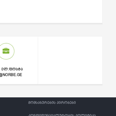
5 ₾.
Ი ᲔᲚ.ᲤᲝᲡᲢᲐ
@NORBE.GE
მომსახურების პირობები
კონფიდენციალურობის პოლიტიკა