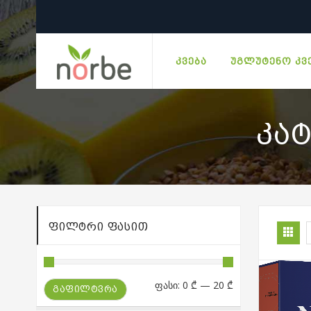
ᲙᲕᲔᲑᲐ
ᲣᲒᲚᲣᲢᲔᲜᲝ ᲙᲕ
ᲙᲐ
ᲤᲘᲚᲢᲠᲘ ᲤᲐᲡᲘᲗ
მინიმალური
მაქსიმალური
ფასი:
0 ₾
—
20 ₾
ᲒᲐᲤᲘᲚᲢᲕᲠᲐ
ფასი
ფასი