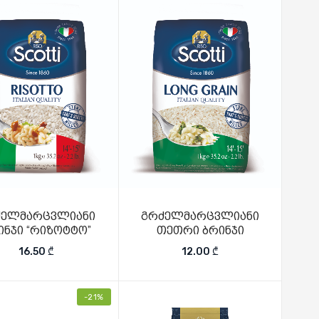
ძელმარცვლიანი
გრძელმარცვლიანი
ინჯი “რიზოტტო”
თეთრი ბრინჯი
16.50
₾
12.00
₾
-21%