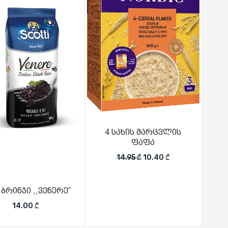
4 სახის მარცვლის
ფაფა
Original price was: 14.95
Current price is:
14.95
₾
10.40
₾
 ბრინჯი ,,ვენერე”
14.00
₾