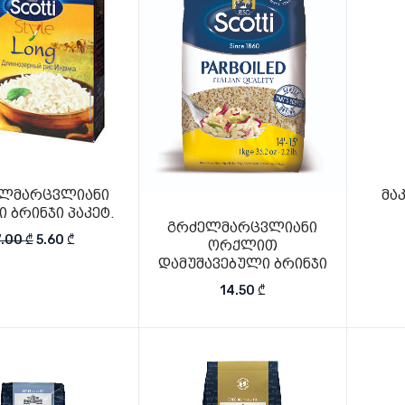
ლმარცვლიანი
მა
 ბრინჯი პაკეტ.
გრძელმარცვლიანი
Original price was: 7.00 ₾.
Current price is: 5.60 ₾.
7.00
₾
5.60
₾
ორქლით
დამუშავებული ბრინჯი
14.50
₾