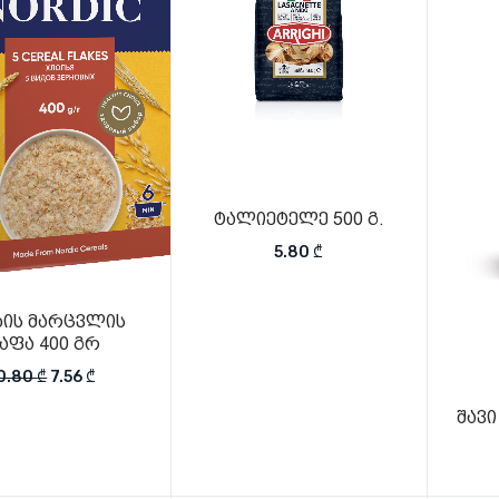
ტალიეტელე 500 გ.
5.80
₾
ახის მარცვლის
აფა 400 გრ
Original price was: 10.80 ₾.
Current price is: 7.56 ₾.
0.80
₾
7.56
₾
შავი