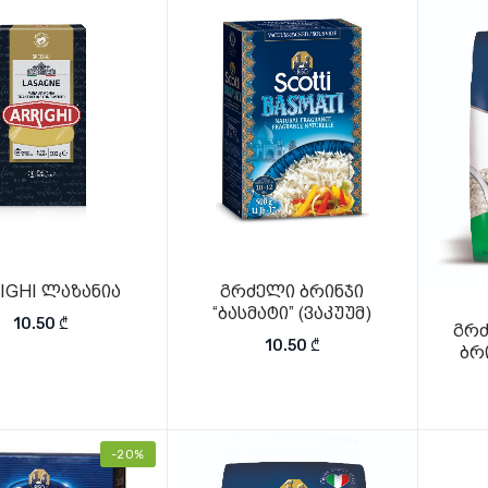
IGHI ლაზანია
გრძელი ბრინჯი
“ბასმატი” (ვაკუუმ)
10.50
₾
გრ
10.50
₾
ბრ
-20%