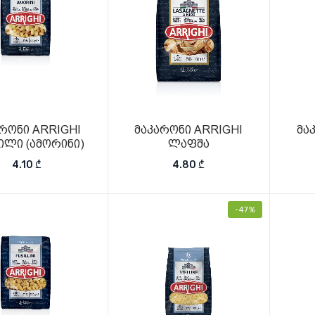
რონი ARRIGHI
მაკარონი ARRIGHI
მა
ილი (ამორინი)
ლაფშა
4.10
₾
4.80
₾
-47%