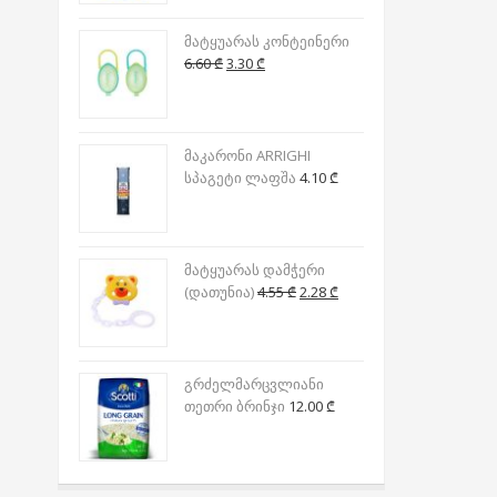
მატყუარას კონტეინერი
Original
Current
6.60
₾
3.30
₾
price
price
was:
is:
6.60 ₾.
3.30 ₾.
მაკარონი ARRIGHI
სპაგეტი ლაფშა
4.10
₾
მატყუარას დამჭერი
Original
Current
(დათუნია)
4.55
₾
2.28
₾
price
price
was:
is:
4.55 ₾.
2.28 ₾.
გრძელმარცვლიანი
თეთრი ბრინჯი
12.00
₾