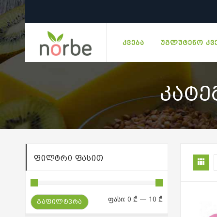
ᲙᲕᲔᲑᲐ
ᲣᲒᲚᲣᲢᲔᲜᲝ ᲙᲕ
ᲙᲐᲢᲔ
ᲤᲘᲚᲢᲠᲘ ᲤᲐᲡᲘᲗ
მინიმალური
მაქსიმალური
ფასი:
0 ₾
—
10 ₾
ᲒᲐᲤᲘᲚᲢᲕᲠᲐ
ფასი
ფასი