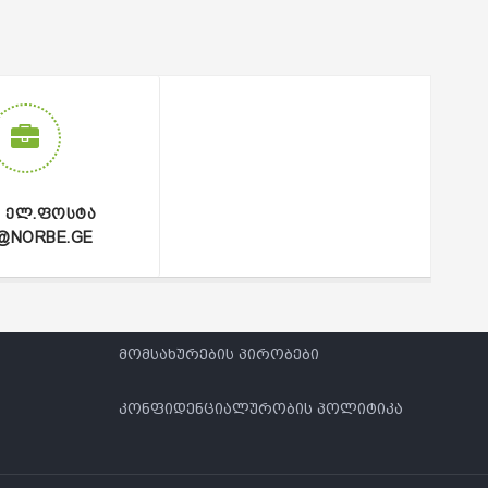
Ი ᲔᲚ.ᲤᲝᲡᲢᲐ
@NORBE.GE
მომსახურების პირობები
კონფიდენციალურობის პოლიტიკა