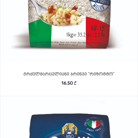
გრძელმარცვლიანი ბრინჯი “რიზოტტო”
16.50
₾