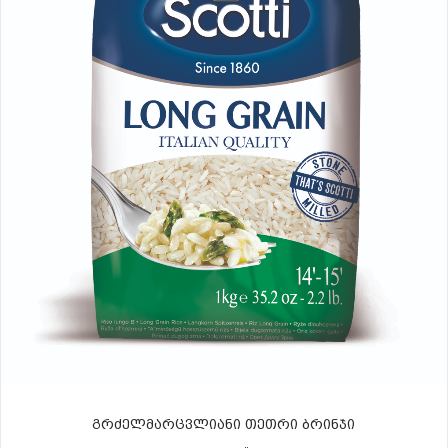
გრძელმარცვლიანი თეთრი ბრინჯი