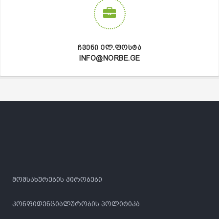
ᲩᲕᲔᲜᲘ ᲔᲚ.ᲤᲝᲡᲢᲐ
INFO@NORBE.GE
მომსახურების პირობები
კონფიდენციალურობის პოლიტიკა