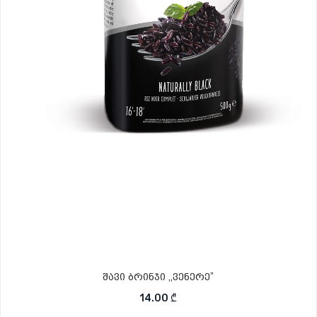
შავი ბრინჯი ,,ვენერე”
14.00
₾