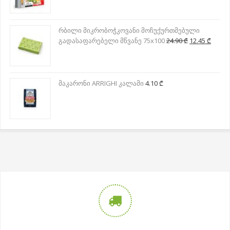
რბილი მიკრობოჭკოვანი მოჩუქურთმებული
Original
Curre
გადასაფარებელი მწვანე 75x100
24.90
₾
12.45
₾
price
price
was:
is:
24.90 ₾.
12.45 
მაკარონი ARRIGHI კალამი
4.10
₾