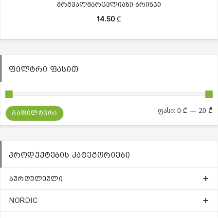
მრგვალმარცვლიანი ბრინჯი
14.50
₾
ᲤᲘᲚᲢᲠᲘ ᲤᲐᲡᲘᲗ
მ
მ
ფასი:
0 ₾
—
20 ₾
ᲒᲐᲤᲘᲚᲢᲕᲠᲐ
ფ
ფ
ᲞᲠᲝᲓᲣᲥᲢᲔᲑᲘᲡ ᲙᲐᲢᲔᲒᲝᲠᲘᲔᲑᲘ
ᲑᲣᲠᲦᲣᲚᲔᲣᲚᲘ
NORDIC