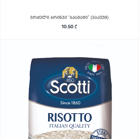
გრძელი ბრინჯი “ბასმატი” (ვაკუუმ)
10.50
₾