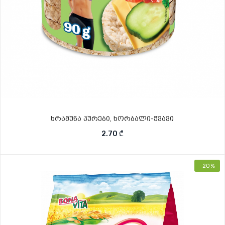
ხრამუნა პურები, ხორბალი-ჭვავი
2.70
₾
-20%