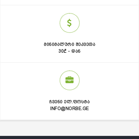
ᲛᲘᲜᲘᲛᲐᲚᲣᲠᲘ ᲨᲔᲙᲕᲔᲗᲐ
30₾ - ᲓᲐᲜ
ᲩᲕᲔᲜᲘ ᲔᲚ.ᲤᲝᲡᲢᲐ
INFO@NORBE.GE