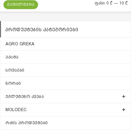
მ
მ
ფასი:
0 ₾
—
10 ₾
ᲒᲐᲤᲘᲚᲢᲕᲠᲐ
ფ
ფ
ᲞᲠᲝᲓᲣᲥᲢᲔᲑᲘᲡ ᲙᲐᲢᲔᲒᲝᲠᲘᲔᲑᲘ
AGRO GREKA
ᲞᲐᲡᲢᲐ
ᲡᲝᲣᲡᲔᲑᲘ
ᲜᲝᲠᲑᲘ
ᲣᲒᲚᲣᲢᲔᲜᲝ ᲙᲕᲔᲑᲐ
MOLODEC
ᲠᲫᲘᲡ ᲞᲠᲝᲓᲣᲥᲢᲔᲑᲘ