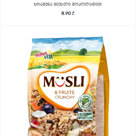
ხრაშუნა მიუსლი შოკოლადით
8.90
₾