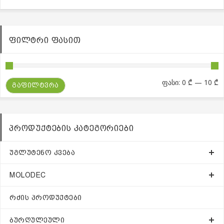
ᲤᲘᲚᲢᲠᲘ ᲤᲐᲡᲘᲗ
მ
მ
ფასი:
0 ₾
—
10 ₾
ᲒᲐᲤᲘᲚᲢᲕᲠᲐ
ფ
ფ
ᲞᲠᲝᲓᲣᲥᲢᲔᲑᲘᲡ ᲙᲐᲢᲔᲒᲝᲠᲘᲔᲑᲘ
ᲣᲒᲚᲣᲢᲔᲜᲝ ᲙᲕᲔᲑᲐ
MOLODEC
ᲠᲫᲘᲡ ᲞᲠᲝᲓᲣᲥᲢᲔᲑᲘ
ᲑᲣᲠᲦᲣᲚᲔᲣᲚᲘ