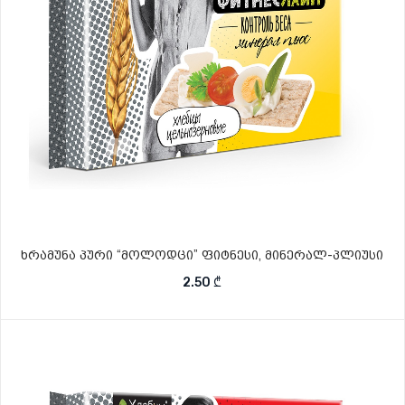
ხრამუნა პური “მოლოდცი” ფიტნესი, მინერალ-პლიუსი
2.50
₾