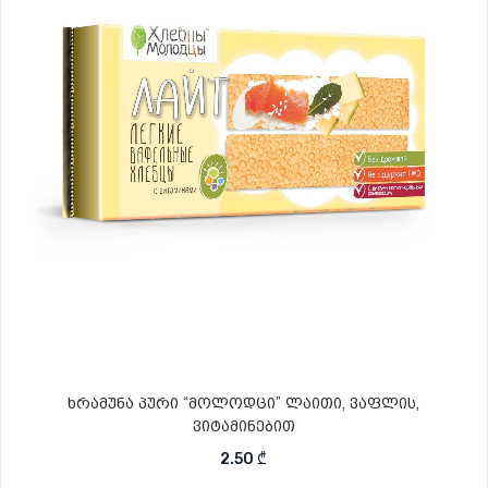
ხრამუნა პური “მოლოდცი” ლაითი, ვაფლის,
ვიტამინებით
2.50
₾