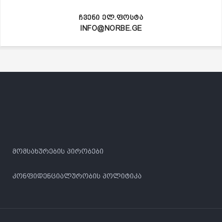
ᲩᲕᲔᲜᲘ ᲔᲚ.ᲤᲝᲡᲢᲐ
INFO@NORBE.GE
მომსახურების პირობები
კონფიდენციალურობის პოლიტიკა