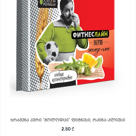
ხრამუნა პური “მოლოდცი” ფიტნესი, რკინა-პლიუსი
2.50
₾