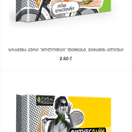
ხრამუნა პური “მოლოდცი” ფიტნესი, ვიტამინ-პლიუსი
2.50
₾