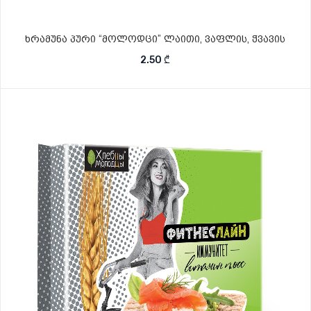
ხრამუნა პური “მოლოდცი” ლაითი, ვაფლის, ჭვავის
2.50
₾