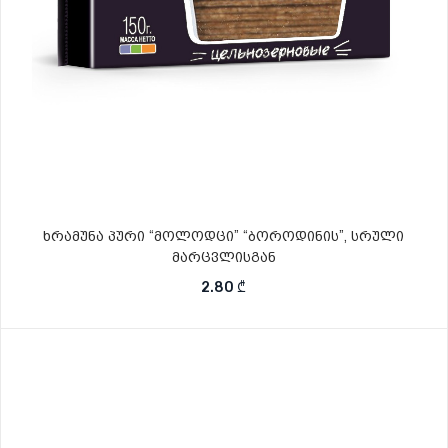
ხრამუნა პური “მოლოდცი” “ბოროდინის”, სრული
მარცვლისგან
2.80
₾