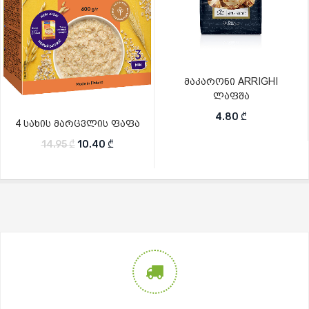
მაკარონი ARRIGHI
ლაფშა
4.80
₾
4 სახის მარცვლის ფაფა
Original price was: 14.95 ₾.
Current price is: 10.40 ₾.
14.95
₾
10.40
₾