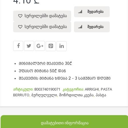
4.10
₾
შედარება
სურვილებში დამატება
სურვილებში დამატება
შედარება
მინიმალური შეკვეთა 30₾
უფასო მიტანა 50₾ დან
შეკვეთის მიტანა ხდება 2 - 3 სამუშაო დღეში
არტიკული:
8003740190071
კატეგორია:
ARRIGHI
,
PASTA
BERRUTO
,
ბურღულეული
,
მოზრდილთა კვება
,
პასტა
ᲓᲐᲛᲐᲢᲔᲑᲘᲗᲘ ᲘᲜᲤᲝᲠᲛᲐᲪᲘᲐ