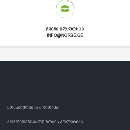
ᲩᲕᲔᲜᲘ ᲔᲚ.ᲤᲝᲡᲢᲐ
INFO@NORBE.GE
მომსახურების პირობები
კონფიდენციალურობის პოლიტიკა