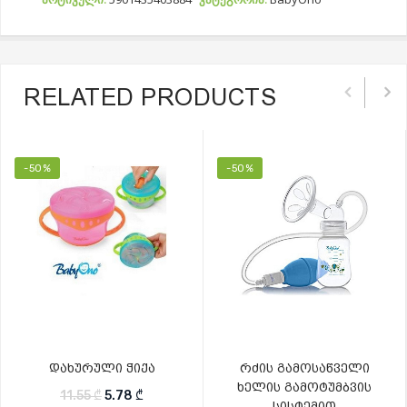
RELATED PRODUCTS
-50%
-50%
დახურული ჭიქა
რძის გამოსაწველი
ხელის გამოტუმბვის
Original price was: 11.55 ₾.
Current price is: 5.78 ₾.
11.55
₾
5.78
₾
სისტემით