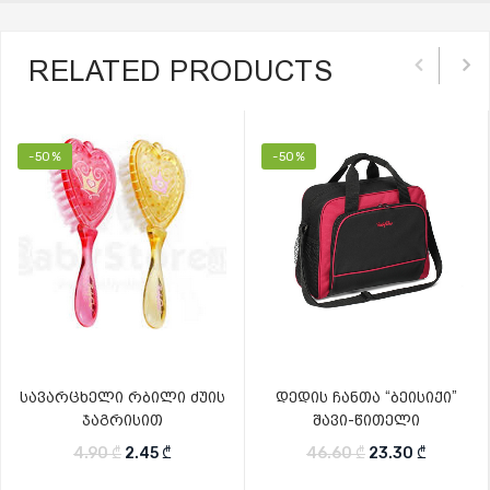
RELATED PRODUCTS
-50%
-50%
სავარცხელი რბილი ძუის
დედის ჩანთა “ბეისიქი”
ჯაგრისით
შავი-წითელი
Original price was: 4.90 ₾.
Current price is: 2.45 ₾.
Original price w
Current 
4.90
₾
2.45
₾
46.60
₾
23.30
₾