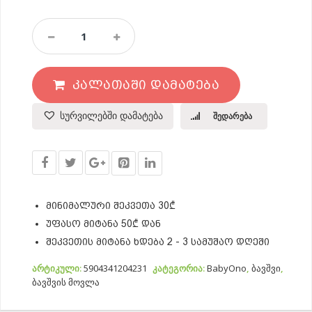
Რძის
Გამოსაწველი
Ხელის
Გამოტუმბვის
ᲙᲐᲚᲐᲗᲐᲨᲘ ᲓᲐᲛᲐᲢᲔᲑᲐ
Სისტემით
Quantity
სურვილებში დამატება
შედარება
მინიმალური შეკვეთა 30₾
უფასო მიტანა 50₾ დან
შეკვეთის მიტანა ხდება 2 - 3 სამუშაო დღეში
არტიკული:
5904341204231
კატეგორია:
BabyOno
,
ბავშვი
,
ბავშვის მოვლა