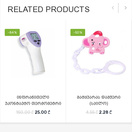
RELATED PRODUCTS
-84%
-50%
ინფრაწითელი
მატყუარას დამჭერი
უკონტაქტო თერმომეტრი
(სპილო)
Original price was: 150.00 ₾.
Current price is: 25.00 ₾.
Original price wa
Current pr
150.00
₾
25.00
₾
4.55
₾
2.28
₾