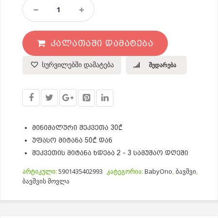
Პლედი
Დინოზავრით
75*100
Quantity
ᲙᲐᲚᲐᲗᲐᲨᲘ ᲓᲐᲛᲐᲢᲔᲑᲐ
სურვილებში დამატება
შედარება
მინიმალური შეკვეთა 30₾
უფასო მიტანა 50₾ დან
შეკვეთის მიტანა ხდება 2 - 3 სამუშაო დღეში
არტიკული:
5901435402993
კატეგორია:
BabyOno
,
ბავშვი
,
ბავშვის მოვლა