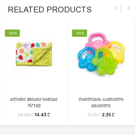
RELATED PRODUCTS
-50%
-50%
პლედი მწვანე ჩიტები
ღძილების საჭრელი
75*100
ყვავილი
Original price was: 28.85 ₾.
Current price is: 14.43 ₾.
Original price w
Current pr
28.85
₾
14.43
₾
4.70
₾
2.35
₾