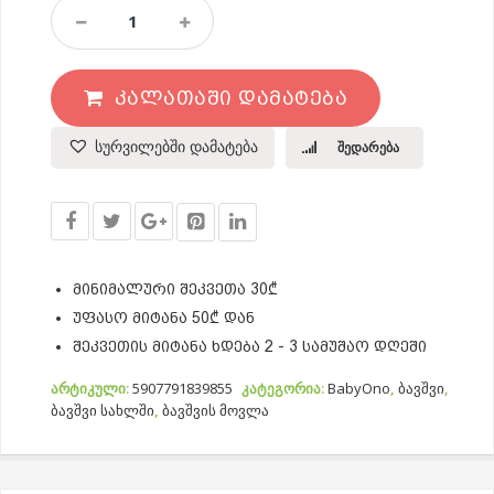
Სავარცხელი
Რბილი
Ძუის
Ჯაგრისით
ᲙᲐᲚᲐᲗᲐᲨᲘ ᲓᲐᲛᲐᲢᲔᲑᲐ
Quantity
სურვილებში დამატება
შედარება
მინიმალური შეკვეთა 30₾
უფასო მიტანა 50₾ დან
შეკვეთის მიტანა ხდება 2 - 3 სამუშაო დღეში
არტიკული:
5907791839855
კატეგორია:
BabyOno
,
ბავშვი
,
ბავშვი სახლში
,
ბავშვის მოვლა