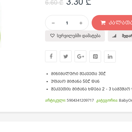
Original price w
Current pr
3.30
₾
6.60
₾
Მატყუარას
ᲙᲐᲚᲐᲗᲐ
Კონტეინერი
Quantity
სურვილებში დამატება
შედა
მინიმალური შეკვეთა 30₾
უფასო მიტანა 50₾ დან
შეკვეთის მიტანა ხდება 2 - 3 სამუშაო
არტიკული:
5904341209717
კატეგორია:
BabyO