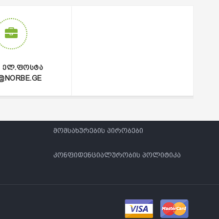
Ი ᲔᲚ.ᲤᲝᲡᲢᲐ
@NORBE.GE
მომსახურების პირობები
კონფიდენციალურობის პოლიტიკა