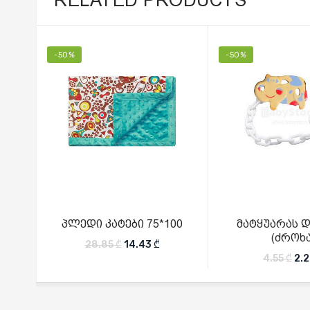
-50%
-50%
პლედი კატები 75*100
მატყუარას 
(ძროხა
Original price was: 28.85 ₾.
Current price is: 14.43 ₾.
28.85
₾
14.43
₾
Ori
4.55
₾
2.