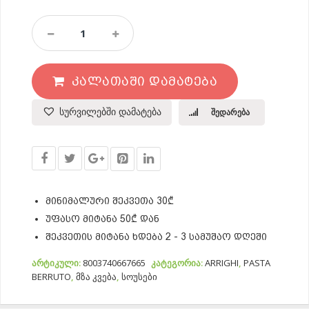
Სოუსი
Bolognese
Quantity
ᲙᲐᲚᲐᲗᲐᲨᲘ ᲓᲐᲛᲐᲢᲔᲑᲐ
სურვილებში დამატება
შედარება
მინიმალური შეკვეთა 30₾
უფასო მიტანა 50₾ დან
შეკვეთის მიტანა ხდება 2 - 3 სამუშაო დღეში
არტიკული:
8003740667665
კატეგორია:
ARRIGHI
,
PASTA
BERRUTO
,
მზა კვება
,
სოუსები