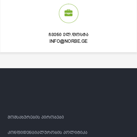
ᲩᲕᲔᲜᲘ ᲔᲚ.ᲤᲝᲡᲢᲐ
INFO@NORBE.GE
მომსახურების პირობები
კონფიდენციალურობის პოლიტიკა