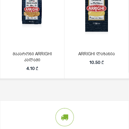
მაკარონი ARRIGHI
ARRIGHI ლაზანია
კალამი
10.50
₾
4.10
₾