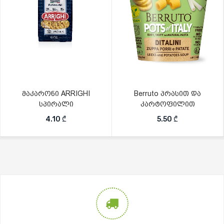
მაკარონი ARRIGHI
Berruto პრასით და
სპირალი
კარტოფილით
4.10
₾
5.50
₾