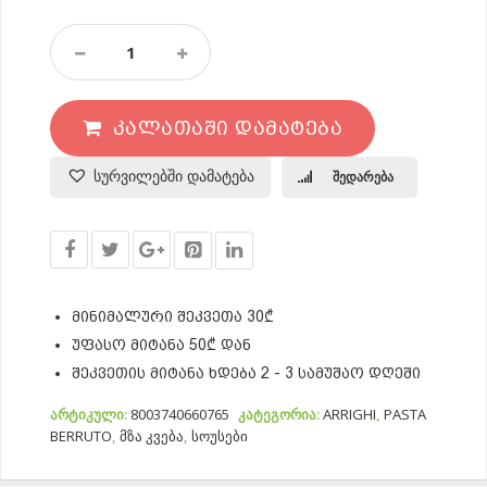
Სოუსი
Jenovese
Quantity
ᲙᲐᲚᲐᲗᲐᲨᲘ ᲓᲐᲛᲐᲢᲔᲑᲐ
სურვილებში დამატება
შედარება
მინიმალური შეკვეთა 30₾
უფასო მიტანა 50₾ დან
შეკვეთის მიტანა ხდება 2 - 3 სამუშაო დღეში
არტიკული:
8003740660765
კატეგორია:
ARRIGHI
,
PASTA
BERRUTO
,
მზა კვება
,
სოუსები