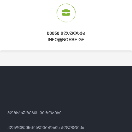
ᲩᲕᲔᲜᲘ ᲔᲚ.ᲤᲝᲡᲢᲐ
INFO@NORBE.GE
მომსახურების პირობები
კონფიდენციალურობის პოლიტიკა