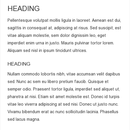
HEADING
Pellentesque volutpat mollis ligula in laoreet. Aenean est dui,
sagittis in consequat at, adipiscing at risus. Sed suscipit, est
vitae aliquam molestie, sem dolor dignissim leo, eget
imperdiet enim urna in justo. Mauris pulvinar tortor lorem.
Aliquam sed nisl in ipsum tincidunt ultrices.
HEADING
Nullam commodo lobortis nibh, vitae accumsan velit dapibus
sed. Nunc ac sem eu libero pretium faucib. Quisque et
semper odio. Praesent tortor ligula, imperdiet sed aliquet ut,
pharetra at nisi. Etiam sit amet molestie est. Donec id turpis
vitae leo viverra adipiscing at sed nisi. Donec ut justo nunc.
Vivamu bibendum erat ac nunc sollicitudin lacinia. Phasellus
sed lacus magna.