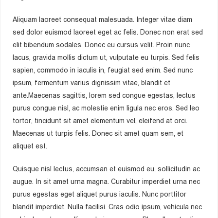
Aliquam laoreet consequat malesuada. Integer vitae diam
sed dolor euismod laoreet eget ac felis. Donec non erat sed
elit bibendum sodales. Donec eu cursus velit. Proin nunc
lacus, gravida mollis dictum ut, vulputate eu turpis. Sed felis
sapien, commodo in iaculis in, feugiat sed enim. Sed nunc
ipsum, fermentum varius dignissim vitae, blandit et
ante.Maecenas sagittis, lorem sed congue egestas, lectus
purus congue nisl, ac molestie enim ligula nec eros. Sed leo
tortor, tincidunt sit amet elementum vel, eleifend at orci.
Maecenas ut turpis felis. Donec sit amet quam sem, et
aliquet est.
Quisque nisl lectus, accumsan et euismod eu, sollicitudin ac
augue. In sit amet urna magna. Curabitur imperdiet urna nec
purus egestas eget aliquet purus iaculis. Nunc porttitor
blandit imperdiet. Nulla facilisi. Cras odio ipsum, vehicula nec