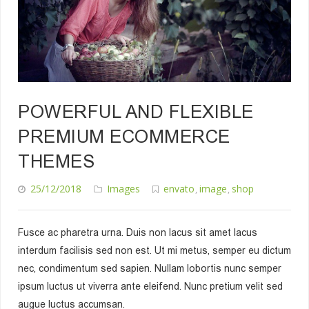
POWERFUL AND FLEXIBLE
PREMIUM ECOMMERCE
THEMES
25/12/2018
Images
envato
image
shop
,
,
Fusce ac pharetra urna. Duis non lacus sit amet lacus
interdum facilisis sed non est. Ut mi metus, semper eu dictum
nec, condimentum sed sapien. Nullam lobortis nunc semper
ipsum luctus ut viverra ante eleifend. Nunc pretium velit sed
augue luctus accumsan.