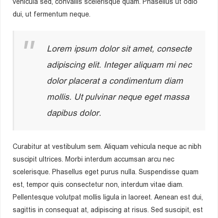
vehicula sed, convallis scelerisque quam. Phasellus ut odio
dui, ut fermentum neque.
Lorem ipsum dolor sit amet, consecte
adipiscing elit. Integer aliquam mi nec
dolor placerat a condimentum diam
mollis. Ut pulvinar neque eget massa
dapibus dolor.
Curabitur at vestibulum sem. Aliquam vehicula neque ac nibh
suscipit ultrices. Morbi interdum accumsan arcu nec
scelerisque. Phasellus eget purus nulla. Suspendisse quam
est, tempor quis consectetur non, interdum vitae diam.
Pellentesque volutpat mollis ligula in laoreet. Aenean est dui,
sagittis in consequat at, adipiscing at risus. Sed suscipit, est