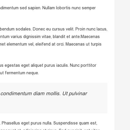
condimentum sed sapien. Nullam lobortis nunc semper
ibendum sodales. Donec eu cursus velit. Proin nunc lacus,
entum varius dignissim vitae, blandit et ante.Maecenas
amet elementum vel, eleifend at orci. Maecenas ut turpis
s egestas eget aliquet purus iaculis. Nunc porttitor
i, ut fermentum neque.
a condimentum diam mollis. Ut pulvinar
e. Phasellus eget purus nulla. Suspendisse quam est,