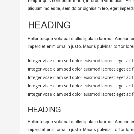
tempor quis consectetur non, interdum vitae diam. Pellen
aliquam molestie, sem dolor dignissim leo, eget imperdie
HEADING
Pellentesque volutpat mollis ligula in laoreet. Aenean es
imperdiet enim urna in justo. Mauris pulvinar tortor lore
Integer vitae diam sed dolor euismod laoreet eget ac fe
Integer vitae diam sed dolor euismod laoreet eget ac fe
Integer vitae diam sed dolor euismod laoreet eget ac fe
Integer vitae diam sed dolor euismod laoreet eget ac fe
Integer vitae diam sed dolor euismod laoreet eget ac fe
HEADING
Pellentesque volutpat mollis ligula in laoreet. Aenean es
imperdiet enim urna in justo. Mauris pulvinar tortor lore