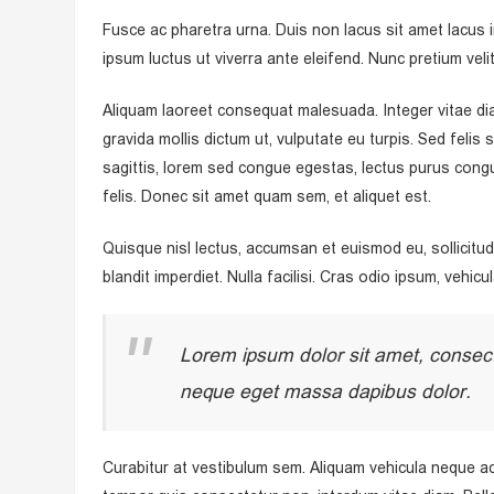
Fusce ac pharetra urna. Duis non lacus sit amet lacus
ipsum luctus ut viverra ante eleifend. Nunc pretium ve
Aliquam laoreet consequat malesuada. Integer vitae dia
gravida mollis dictum ut, vulputate eu turpis. Sed feli
sagittis, lorem sed congue egestas, lectus purus congue 
felis. Donec sit amet quam sem, et aliquet est.
Quisque nisl lectus, accumsan et euismod eu, sollicitud
blandit imperdiet. Nulla facilisi. Cras odio ipsum, vehi
Lorem ipsum dolor sit amet, consect
neque eget massa dapibus dolor.
Curabitur at vestibulum sem. Aliquam vehicula neque ac