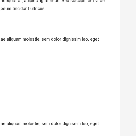
nsequat at, adipiscing at risus. Sed suscipit, est vitae
ipsum tincidunt ultrices.
vitae aliquam molestie, sem dolor dignissim leo, eget
vitae aliquam molestie, sem dolor dignissim leo, eget