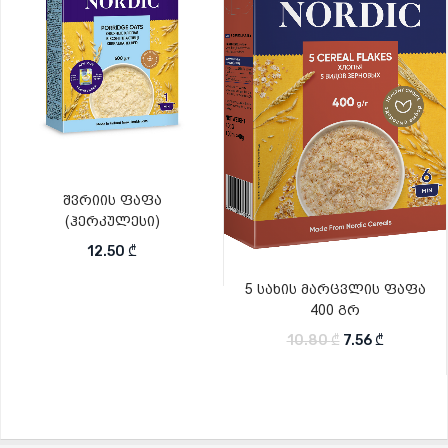
შვრიის ფაფა
(ჰერკულესი)
12.50
₾
5 სახის მარცვლის ფაფა
400 გრ
Original price 
Current pr
10.80
₾
7.56
₾